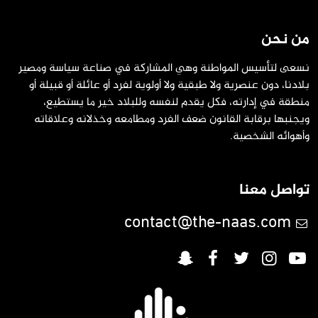
من نحن
نسعى لتأسيس المواطنة وهي المشاركة في صناعة سياسة ومصير
بلادنا، دون عنصرية ولا طبقية ولا أولوية لفرد أو عائلة أو قبيلة أو
منطقة في إدارته، فكل يقدم لنفسه وللبلاد خير ما يستطيع،
ويجنبها برقابة القانون ضعف الفرد ومطامعه وخذلانه وعلاقاته
وأهوائه الشخصية.
تواصل معنا
contact@the-naas.com