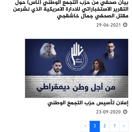
بيان صحفي من حزب التجمع الوطني (ناس) حول
التقرير الاستخباراتي للادارة الامريكية الذي نشرعن
مقتل الصحفي جمال خاشقجي
29-06-2021
إعلان تأسيس حزب التجمع الوطني
23-09-2020
›
3
2
1
‹