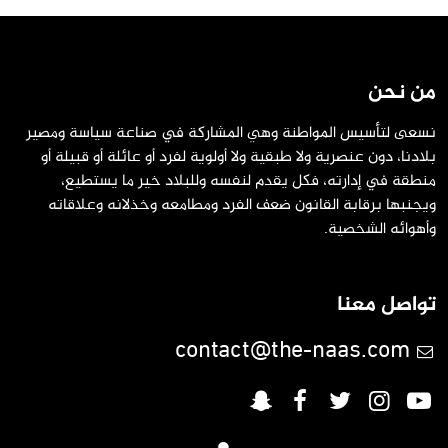
من نحن
نسعى لتأسيس المواطنة وهي المشاركة في صناعة سياسة ومصير
بلادنا، دون عنصرية ولا طبقية ولا أولوية لفرد أو عائلة أو قبيلة أو
منطقة في إدارته، فكل يقدم لنفسه وللبلاد خير ما يستطيع،
ويجنبها برقابة القانون ضعف الفرد ومطامعه وخذلانه وعلاقاته
وأهوائه الشخصية.
تواصل معنا
contact@the-naas.com