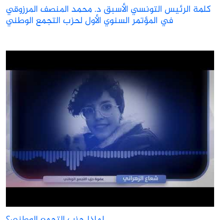
كلمة الرئيس التونسي الأسبق د. محمد المنصف المرزوقي
في المؤتمر السنوي الأول لحزب التجمع الوطني