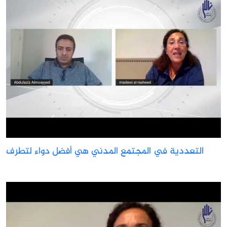
التعددية في المجتمع المدني هي أفضل دواء لتطرف