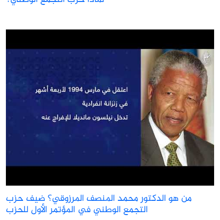
لماذا حزب التجمع الوطني؟
من هو الدكتور محمد المنصف المرزوقي؟ ضيف حزب
التجمع الوطني في المؤتمر الأول للحزب