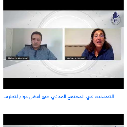
التعددية في المجتمع المدني هي أفضل دواء لتطرف