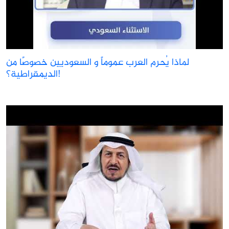
لماذا يُحرم العرب عموماً و السعوديين خصوصًا من
الديمقراطية؟!