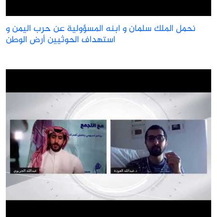
نحمل الملك سلمان و ابنه المسؤولية عن حرب اليمن و
استهداف الحوثيين أرض الوطن