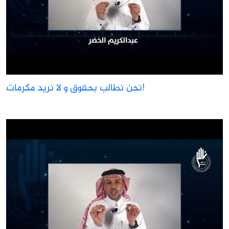
نحن نطالب بحقوق و لا نريد مكرمات!