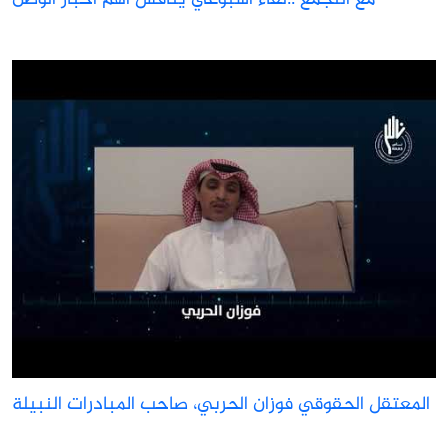
مع التجمع ..لقاء أسبوعي يناقش أهم أخبار الوطن
المعتقل الحقوقي فوزان الحربي، صاحب المبادرات النبيلة