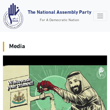
The National Assembly Party
For A Democratic Nation
Media