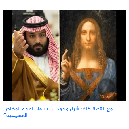
مع القصة خلف شراء محمد بن سلمان لوحة المخلص
المسيحية؟