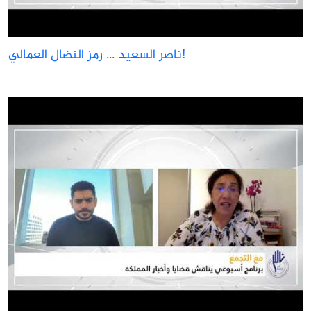
ناصر السعيد ... رمز النضال العمالي!