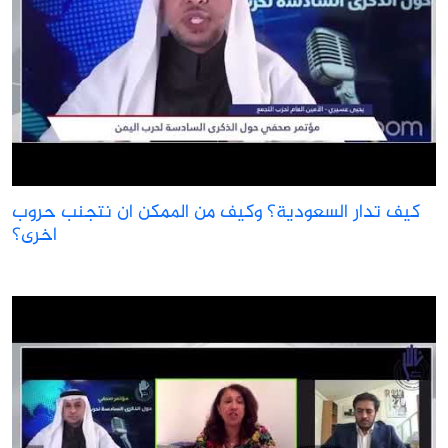
كيف تدار السعودية؟ وكيف من الممكن ان نتجنب حروب
اخرى؟