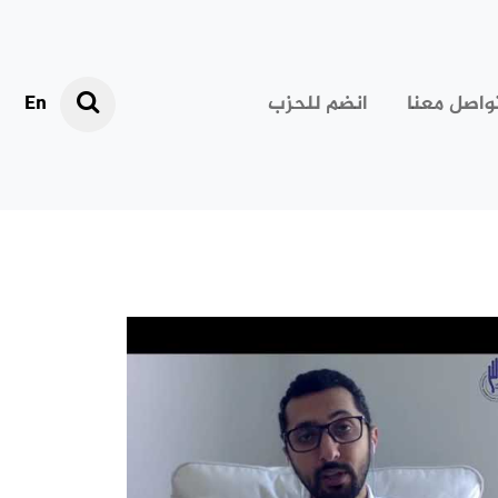
واصل معنا
انضم للحزب
En