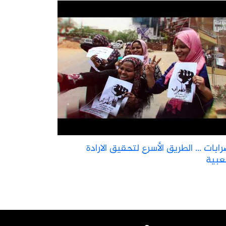
رابات ... الطريق الأسرع لتحقيق الارادة
عبية