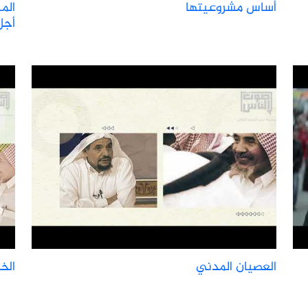
أساس مشروعيتها
الم
أجل
العصيان المدني
الخ