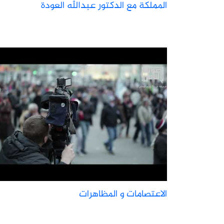
المملكة مع الدكتور عبدالله العودة
الاعتصامات و المظاهرات