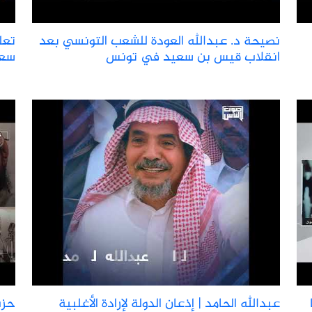
نصيحة د. عبدالله العودة للشعب التونسي بعد
تعل
انقلاب قيس بن سعيد في تونس
سعي
عبدالله الحامد | إذعان الدولة لإرادة الأغلبية
حزب