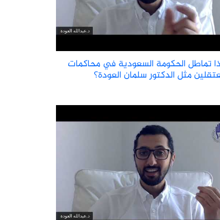
ذا تماطل الحكومة السعودية في محاكمات
عتقلين مثل الدكتور سلمان العودة؟