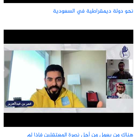
حو دولة ديمقراطية في السعودية
ناك من يعمل من أجل نصرة المعتقلين فإذا لم