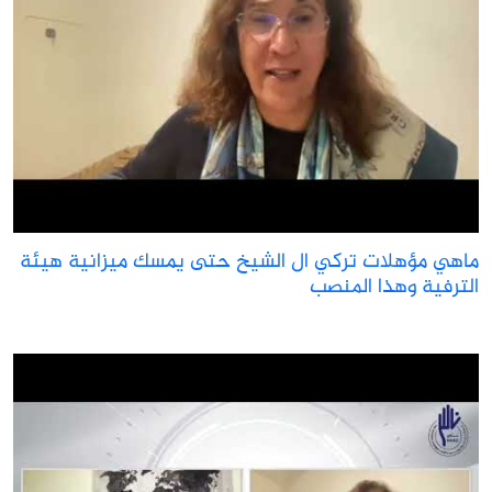
اهي مؤهلات تركي ال الشيخ حتى يمسك ميزانية هيئة
لترفية وهذا المنصب