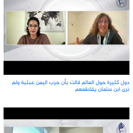
ول كثيرة حول العالم قالت بأن حرب اليمن عبثية ولم
رى ابن سلمان يقاطعهم