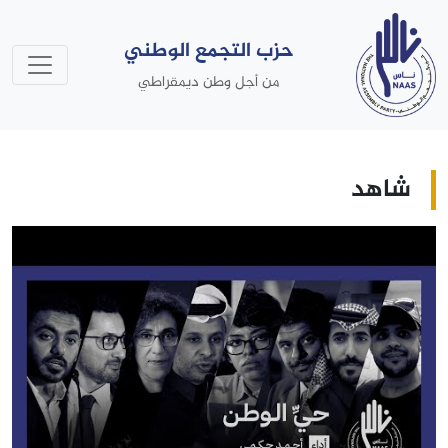
حزب التجمع الوطني
من أجل وطن ديمقراطي
شاهد