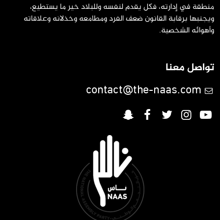
نطقة في إدارته، فكل يقدم لنفسه وللبلاد خير ما يستطيع،
يجنبها برقابة القانون ضعف الفرد ومطامعه وخذلانه وعلاقاته
أهوائه الشخصية.
واصل معنا
contact@the-naas.com