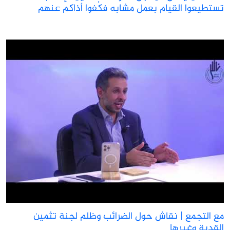
ستطيعوا القيام بعمل مشابه فكُفوا أذاكم عنهم
ع التجمع | نقاش حول الضرائب وظلم لجنة تثمين
لقدية وغيرها