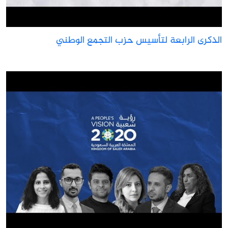
لذكرى الرابعة لتأسيس حزب التجمع الوطني