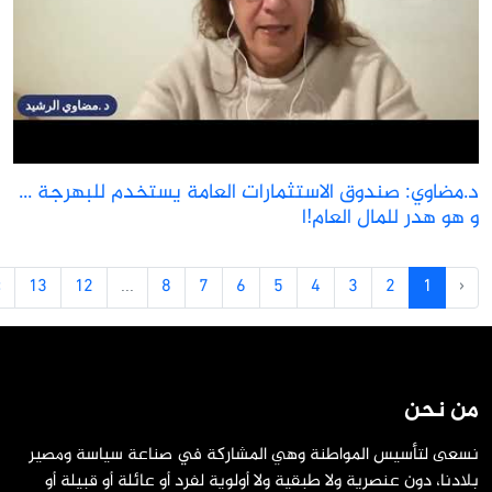
.مضاوي: صندوق الاستثمارات العامة يستخدم للبهرجة ...
 هو هدر للمال العام!ا
›
13
12
...
8
7
6
5
4
3
2
1
‹
ن نحن
سعى لتأسيس المواطنة وهي المشاركة في صناعة سياسة ومصير
لادنا، دون عنصرية ولا طبقية ولا أولوية لفرد أو عائلة أو قبيلة أو