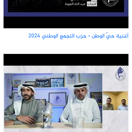
غنية حيِّ الوطن - حزب التجمع الوطني 2024