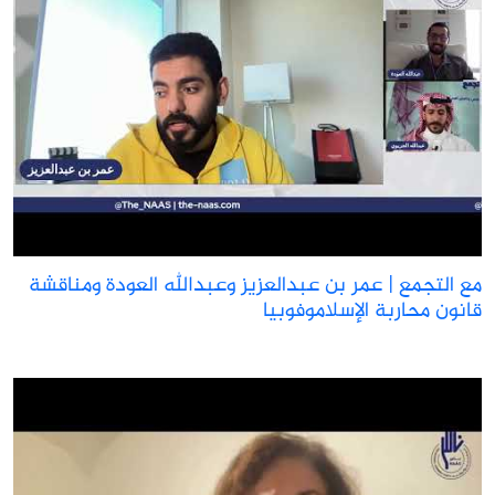
ع التجمع | عمر بن عبدالعزيز وعبدالله العودة ومناقشة
انون محاربة الإسلاموفوبيا