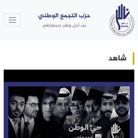
حزب التجمع الوطني
من أجل وطن ديمقراطي
شاهد