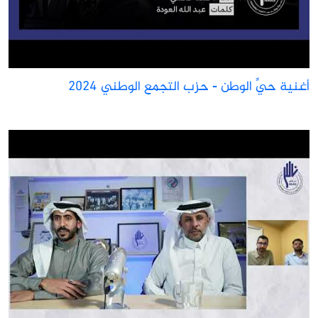
غنية حيِّ الوطن - حزب التجمع الوطني 2024