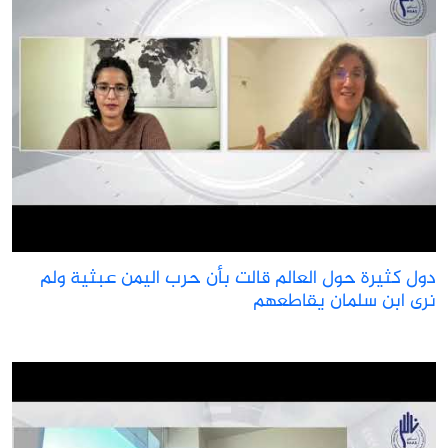
ول كثيرة حول العالم قالت بأن حرب اليمن عبثية ولم
رى ابن سلمان يقاطعهم