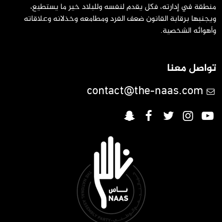
نطقة في إدارته، فكل يقدم لنفسه وللبلاد خير ما يستطيع،
يجنبها برقابة القانون ضعف الفرد ومطامعه وخذلانه وعلاقاته
أهوائه الشخصية.
واصل معنا
contact@the-naas.com