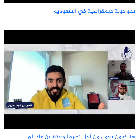
حو دولة ديمقراطية في السعودية
ناك من يعمل من أجل نصرة المعتقلين فإذا لم