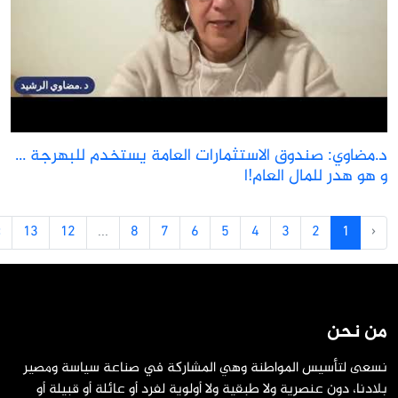
.مضاوي: صندوق الاستثمارات العامة يستخدم للبهرجة ...
 هو هدر للمال العام!ا
›
13
12
...
8
7
6
5
4
3
2
1
‹
ن نحن
سعى لتأسيس المواطنة وهي المشاركة في صناعة سياسة ومصير
لادنا، دون عنصرية ولا طبقية ولا أولوية لفرد أو عائلة أو قبيلة أو