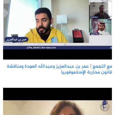
ع التجمع | عمر بن عبدالعزيز وعبدالله العودة ومناقشة
انون محاربة الإسلاموفوبيا