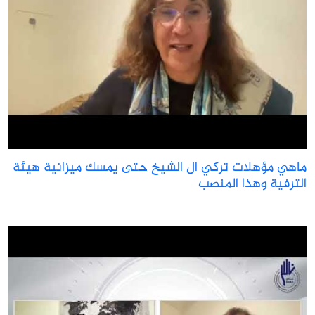
اهي مؤهلات تركي ال الشيخ حتى يمسك ميزانية هيئة
لترفية وهذا المنصب