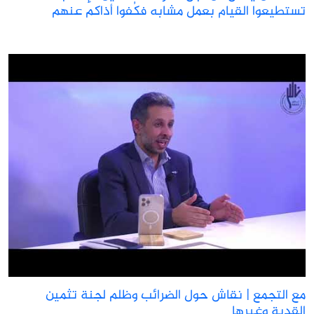
ستطيعوا القيام بعمل مشابه فكُفوا أذاكم عنهم
ع التجمع | نقاش حول الضرائب وظلم لجنة تثمين
لقدية وغيرها