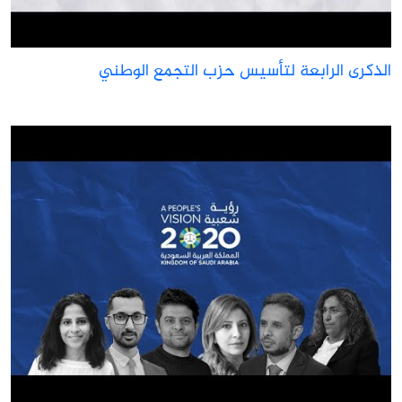
لذكرى الرابعة لتأسيس حزب التجمع الوطني