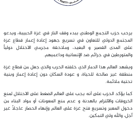
يرحب حزب التجمع الوطني ببدء وقف النار في غزة الحبيبة، ويدعو
المجتمع الدولي للتعاون في تسريع جهود إعادة إعمار قطاع غزة
على المدى القصير و البعيد، وملاحقة مجرمي الاحتلال دولياً
والمتورطين في جرائم ضد الإنسانية وداعميهم.
ويشهد العالم هذا الدمار الذي خلفته الحرب والذي جعل من قطاع غزة
منطقة غير صالحة للحياة، و عودة السكان دون إعادة إعمار وبنية
تحتية ملائمة.
كما يؤكد الحزب على أنه يجب على العالم الضغط على الاحتلال لمنع
الخروقات والالتزام بالهدنة و عدم منع المعونات أو مواد البناء من
دخول المعبر وتسريع فتح غزة على العالم وإنهاء الحصار عاجلاً غير
آجل، والله ولي التمكين.