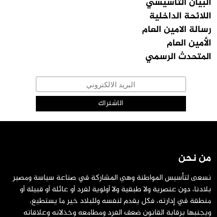
البيان التأسيسي
اللائحة الداخلية
رسالة الامين العام
الأمين العام
المتحدث الرسمي
من نحن
نسعى لتأسيس المواطنة وهي المشاركة في صناعة سياسة ومصير
بلادنا، دون عنصرية ولا طبقية ولا أولوية لفرد أو عائلة أو قبيلة أو
منطقة في إدارته، فكل يقدم لنفسه وللبلاد خير ما يستطيع،
ويجنبها برقابة القانون ضعف الفرد ومطامعه وخذلانه وعلاقاته