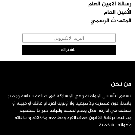
رسالة الامين العام
الأمين العام
المتحدث الرسمي
من نحن
نسعى لتأسيس المواطنة وهي المشاركة في صناعة سياسة ومصير
بلادنا، دون عنصرية ولا طبقية ولا أولوية لفرد أو عائلة أو قبيلة أو
منطقة في إدارته، فكل يقدم لنفسه وللبلاد خير ما يستطيع،
ويجنبها برقابة القانون ضعف الفرد ومطامعه وخذلانه وعلاقاته
وأهوائه الشخصية.