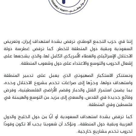
إننا في حزب التجمع الوطني نرفض بشدة استهداف إيران، وتعريض
السعودية وبقية دول المنطقة للخطر. كما نرفض غطرسة دولة
الاحتلال الإسرائيلي والغطاء الأمريكي الكامل لها، والذي يشجعها على
إشعال الحروب والتوسع والاعتداء على دول وشعوب المنطقة.
ونستنكر الاستكبار الصهيوني الذي يعمل على تدمير المنطقة
واستهداف دولها، وجرّها إلى صراعات تخدم مشروع الاحتلال وحده،
بما يضمن استمرار القتل والدمار وقضم الأراضي الفلسطينية، وفرض
وقائع جديدة في القدس، والسعي إلى مزيد من التوسع والهيمنة في
فلسطين وفي المنطقة.
كما نرفض بشدة استهداف السعودية أو أيًا من دول الخليج والدول
العربية وبقية دول المنطقة،. ونؤكد أن شعوبنا يجب ألا تكون وقودًا
لحروب تخدم مشاريع خارجية.