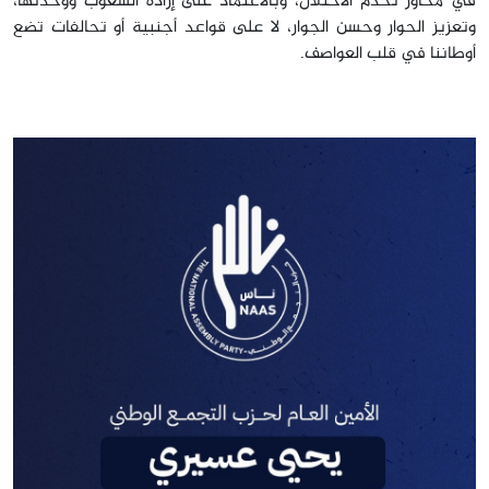
في محاور تخدم الاحتلال، وبالاعتماد على إرادة الشعوب ووحدتها،
وتعزيز الحوار وحسن الجوار، لا على قواعد أجنبية أو تحالفات تضع
أوطاننا في قلب العواصف.