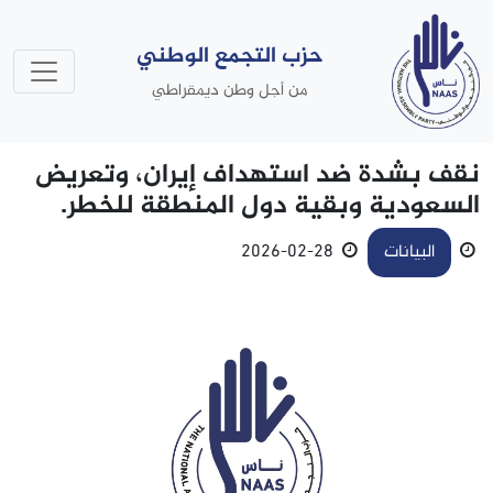
حزب التجمع الوطني
من أجل وطن ديمقراطي
نقف بشدة ضد استهداف إيران، وتعريض
السعودية وبقية دول المنطقة للخطر.
البيانات
28-02-2026