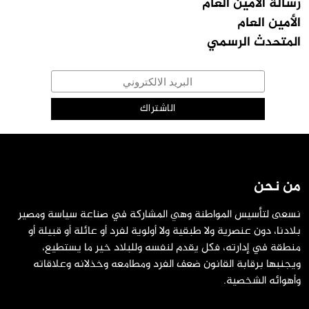
رسالة الامين العام
الأمين العام
المتحدث الرسمي
من نحن
نسعى لتأسيس المواطنة وهي المشاركة في صناعة سياسة ومصير
بلادنا، دون عنصرية ولا طبقية ولا أولوية لفرد أو عائلة أو قبيلة أو
منطقة في إدارته، فكل يقدم لنفسه وللبلاد خير ما يستطيع،
ويجنبها برقابة القانون ضعف الفرد ومطامعه وخذلانه وعلاقاته
وأهوائه الشخصية.